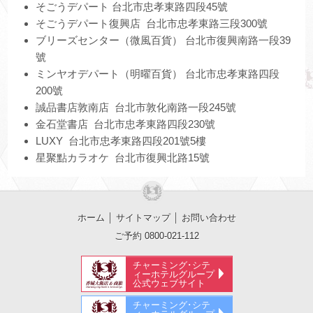
そごうデパート 台北市忠孝東路四段45號
そごうデパート復興店 台北市忠孝東路三段300號
ブリーズセンター（微風百貨） 台北市復興南路一段39
號
ミンヤオデパート（明曜百貨） 台北市忠孝東路四段
200號
誠品書店敦南店 台北市敦化南路一段245號
金石堂書店 台北市忠孝東路四段230號
LUXY 台北市忠孝東路四段201號5樓
星聚點カラオケ 台北市復興北路15號
ホーム
│
サイトマップ
│
お問い合わせ
ご予約 0800-021-112
チャーミング･シテ
ィーホテルグループ
公式ウェブサイト
チャーミング･シテ