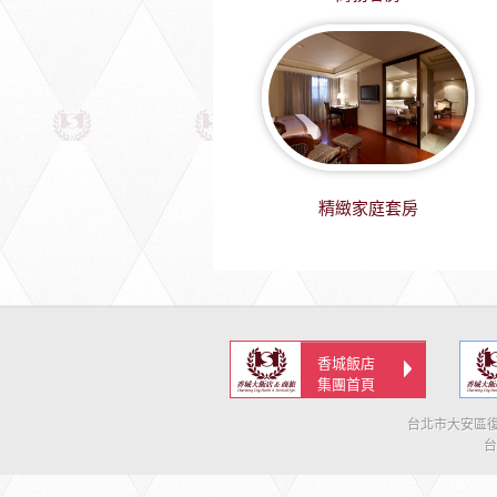
精緻家庭套房
香城飯店
集團首頁
台北市大安區復
台